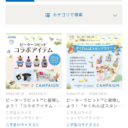
カテゴリで検索
CAMPAIGN
CAMPAIGN
2026.07.21 - 2026.08.31
2026.07.21 - 2026.08.31
ピーターラビット™と冒険し
ピーターラビット™と冒険し
よう！「コラボアイテム・コ
よう！「かくれんぼスタンプ
ラボメニュー」販売
ラリー」開催
二子玉川ライズ
二子玉川ライズ
ショッピングセンター
ショッピングセンター
二子玉川ライズ S.C.
二子玉川ライズ S.C.