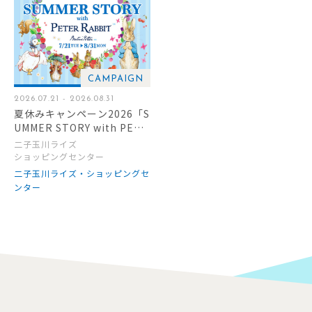
CAMPAIGN
2026.07.21 - 2026.08.31
夏休みキャンペーン2026「S
UMMER STORY with PETE
R RABBIT」
二子玉川ライズ
ショッピングセンター
二子玉川ライズ・ショッピングセ
ンター