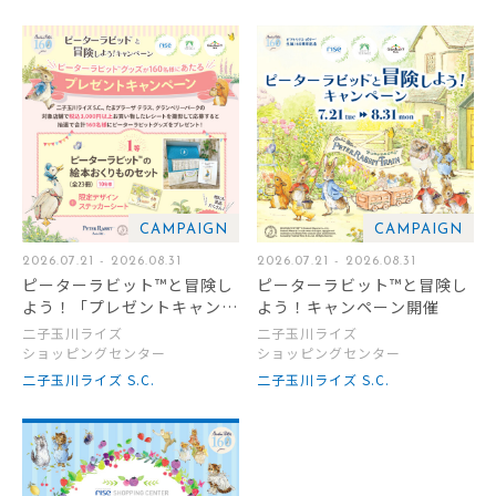
CAMPAIGN
CAMPAIGN
2026.07.21 - 2026.08.31
2026.07.21 - 2026.08.31
ピーターラビット™と冒険し
ピーターラビット™と冒険し
よう！「プレゼントキャンペ
よう！キャンペーン開催
ーン」開催
二子玉川ライズ
二子玉川ライズ
ショッピングセンター
ショッピングセンター
二子玉川ライズ S.C.
二子玉川ライズ S.C.