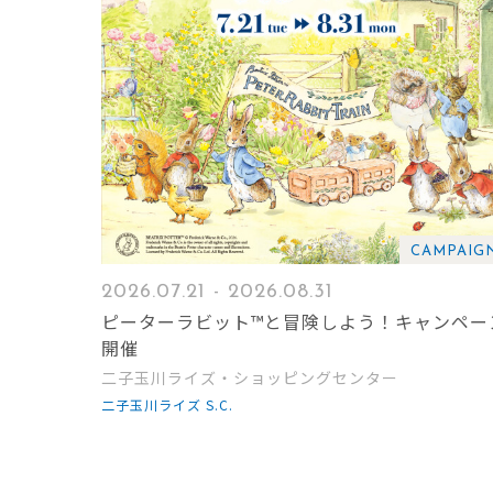
CAMPAIG
2026.07.21 - 2026.08.31
ピーターラビット™と冒険しよう！キャンペー
開催
二子玉川ライズ・ショッピングセンター
二子玉川ライズ S.C.