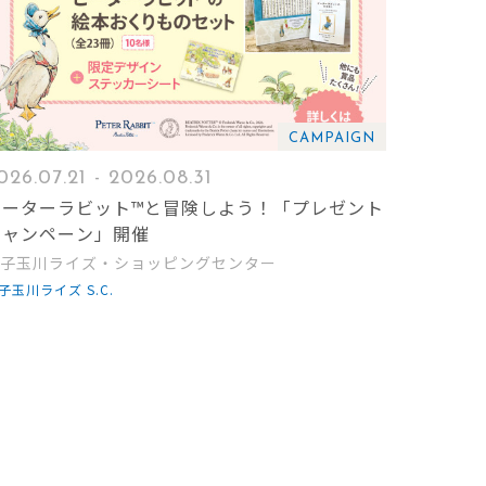
CAMPAIGN
026.07.21 - 2026.08.31
ピーターラビット™と冒険しよう！「プレゼント
キャンペーン」開催
子玉川ライズ・ショッピングセンター
子玉川ライズ S.C.