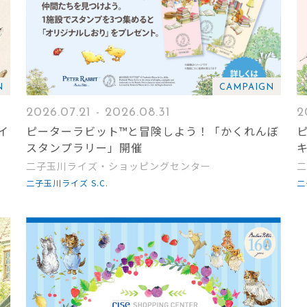
N
CAMPAIGN
2026.07.21 - 2026.08.31
2
イ
ピーターラビット™と冒険しよう！「かくれんぼ
スタンプラリー」開催
二子玉川ライズ・ショッピングセンター
二
二子玉川ライズ S.C.
二