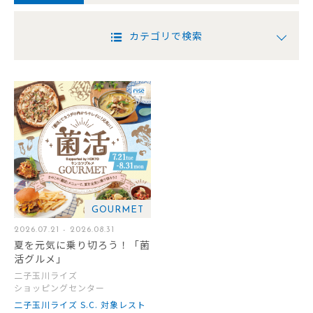
カテゴリで検索
GOURMET
2026.07.21 - 2026.08.31
夏を元気に乗り切ろう！「菌
活グルメ」
二子玉川ライズ
ショッピングセンター
二子玉川ライズ S.C. 対象レスト