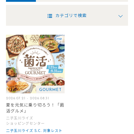
カテゴリで検索
GOURMET
2026.07.21 - 2026.08.31
夏を元気に乗り切ろう！「菌
活グルメ」
二子玉川ライズ
ショッピングセンター
二子玉川ライズ S.C. 対象レスト