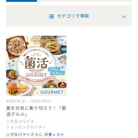
カテゴリで検索
GOURMET
2026.07.21 - 2026.08.31
夏を元気に乗り切ろう！「菌
活グルメ」
二子玉川ライズ
ショッピングセンター
二子玉川ライズ S.C. 対象レスト