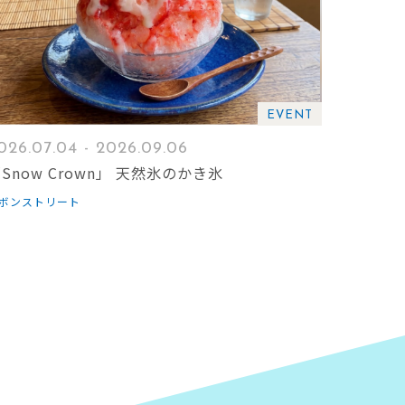
EVENT
026.07.04 - 2026.09.06
Snow Crown」 天然氷のかき氷
ボンストリート