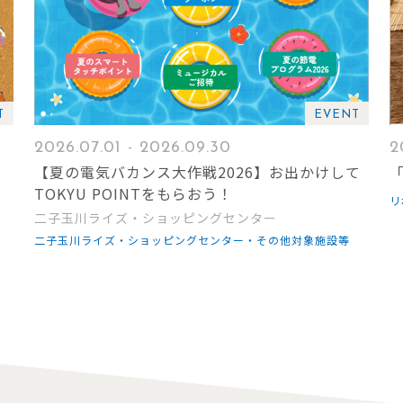
T
EVENT
2026.07.01 - 2026.09.30
2
ッ
【夏の電気バカンス大作戦2026】お出かけして
「
TOKYU POINTをもらおう！
リ
二子玉川ライズ・ショッピングセンター
二子玉川ライズ・ショッピングセンター・その他対象施設等