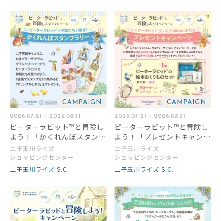
CAMPAIGN
CAMPAIGN
2026.07.21 - 2026.08.31
2026.07.21 - 2026.08.31
ピーターラビット™と冒険し
ピーターラビット™と冒険し
よう！「かくれんぼスタンプ
よう！「プレゼントキャンペ
ラリー」開催
ーン」開催
二子玉川ライズ
二子玉川ライズ
ショッピングセンター
ショッピングセンター
二子玉川ライズ S.C.
二子玉川ライズ S.C.