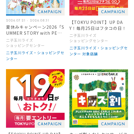
CAMPAIGN
CAMPAIGN
2026.07.21 - 2026.08.31
【TOKYU POINT】UP DA
夏休みキャンペーン2026「S
Y！毎月25日はフタコの日！
UMMER STORY with PETE
二子玉川ライズ
R RABBIT」
二子玉川ライズ
ショッピングセンター
ショッピングセンター
二子玉川ライズ・ショッピングセ
二子玉川ライズ・ショッピングセ
ンター 対象店舗
ンター
CAMPAIGN
CAMPAIGN