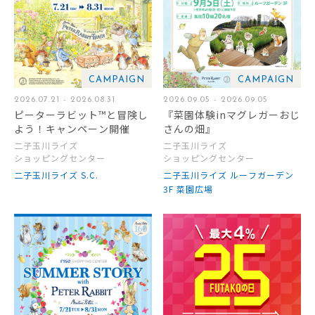
CAMPAIGN
CAMPAIGN
2026.07.21 - 2026.08.31
2026.09.05 - 2026.09.05
ピーターラビット™と冒険し
『菜園体験inマグレガーおじ
よう！キャンペーン開催
さんの畑』
二子玉川ライズ
二子玉川ライズ
ショッピングセンター
ショッピングセンター
二子玉川ライズ S.C.
二子玉川ライズ ルーフガーデン
3F 菜園広場