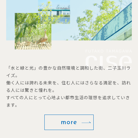
「水と緑と光」の豊かな自然環境と調和した街、二子玉川ラ
イズ。
働く人には誇れる未来を、住む人にはさらなる満足を、訪れ
る人には驚きと憧れを。
すべての人にとって心地よい都市生活の理想を追求していき
ます。
more