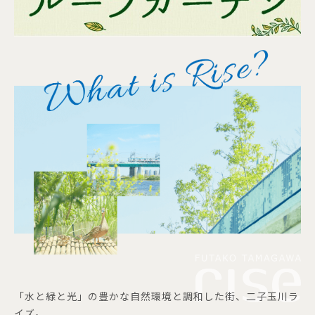
「水と緑と光」の豊かな自然環境と調和した街、二子玉川ラ
イズ。