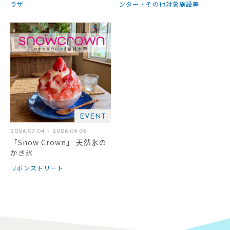
ラザ
ンター・その他対象施設等
EVENT
2026.07.04 - 2026.09.06
「Snow Crown」 天然氷の
かき氷
リボンストリート