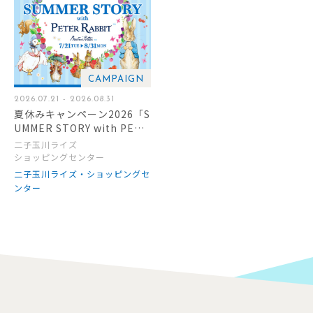
CAMPAIGN
2026.07.21 - 2026.08.31
夏休みキャンペーン2026「S
UMMER STORY with PETE
R RABBIT」
二子玉川ライズ
ショッピングセンター
二子玉川ライズ・ショッピングセ
ンター