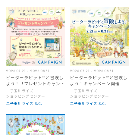
CAMPAIGN
CAMPAIGN
2026.07.21 - 2026.08.31
2026.07.21 - 2026.08.31
ピーターラビット™と冒険し
ピーターラビット™と冒険し
よう！「プレゼントキャンペ
よう！キャンペーン開催
ーン」開催
二子玉川ライズ
二子玉川ライズ
ショッピングセンター
ショッピングセンター
二子玉川ライズ S.C.
二子玉川ライズ S.C.