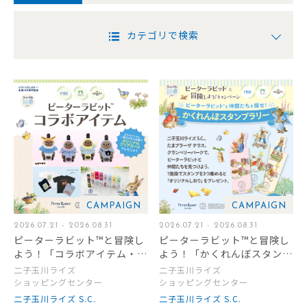
カテゴリで検索
CAMPAIGN
CAMPAIGN
2026.07.21 - 2026.08.31
2026.07.21 - 2026.08.31
ピーターラビット™と冒険し
ピーターラビット™と冒険し
よう！「コラボアイテム・コ
よう！「かくれんぼスタンプ
ラボメニュー」販売
ラリー」開催
二子玉川ライズ
二子玉川ライズ
ショッピングセンター
ショッピングセンター
二子玉川ライズ S.C.
二子玉川ライズ S.C.