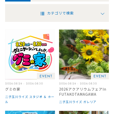
カテゴリで検索
EVENT
EVENT
2026.08.29 - 2026.08.30
2026.08.29 - 2026.08.30
グミの家
2026アクアリウムフェアIn
FUTAKOTAMAGAWA
二子玉川ライズ スタジオ ＆ ホー
ル
二子玉川ライズ ガレリア