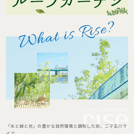
「水と緑と光」の豊かな自然環境と調和した街、二子玉川ラ
イズ。