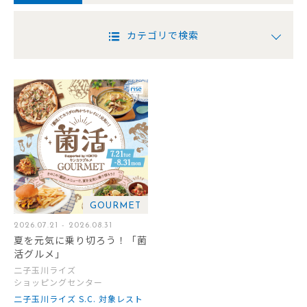
カテゴリで検索
GOURMET
2026.07.21 - 2026.08.31
夏を元気に乗り切ろう！「菌
活グルメ」
二子玉川ライズ
ショッピングセンター
二子玉川ライズ S.C. 対象レスト