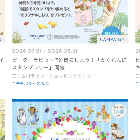
N
CAMPAIGN
2026.07.21 - 2026.08.31
2
イ
ピーターラビット™と冒険しよう！「かくれんぼ
スタンプラリー」開催
二子玉川ライズ・ショッピングセンター
二
二子玉川ライズ S.C.
二