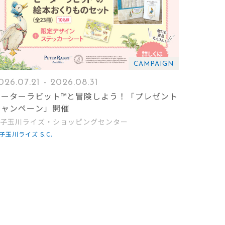
CAMPAIGN
026.07.21 - 2026.08.31
ピーターラビット™と冒険しよう！「プレゼント
キャンペーン」開催
子玉川ライズ・ショッピングセンター
子玉川ライズ S.C.