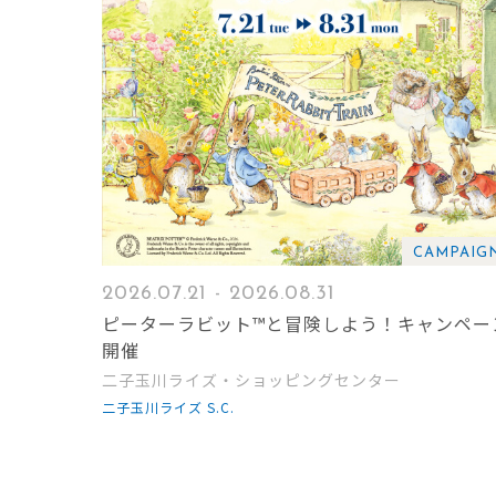
CAMPAIG
2026.07.21 - 2026.08.31
ピーターラビット™と冒険しよう！キャンペー
開催
二子玉川ライズ・ショッピングセンター
二子玉川ライズ S.C.