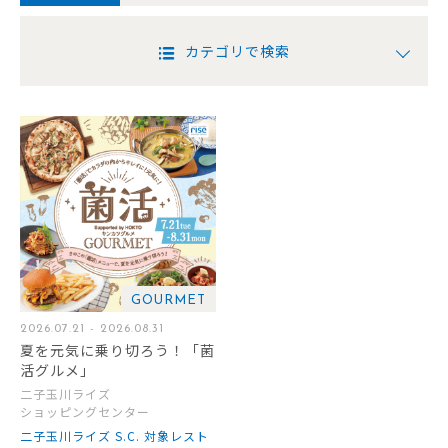
カテゴリで検索
GOURMET
2026.07.21 - 2026.08.31
夏を元気に乗り切ろう！「菌
活グルメ」
二子玉川ライズ
ショッピングセンター
二子玉川ライズ S.C. 対象レスト