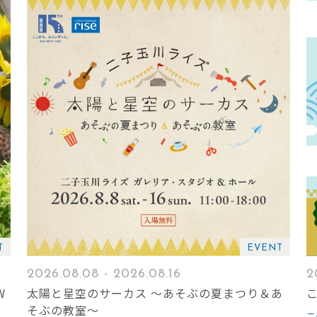
T
EVENT
2026.08.08 - 2026.08.16
2
W
太陽と星空のサーカス ～あそぶの夏まつり＆あ
そぶの教室～
二