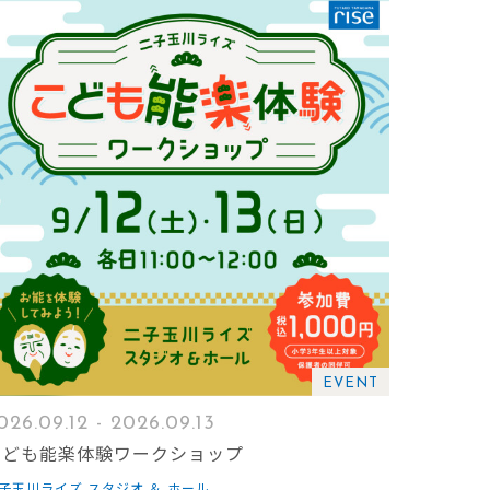
EVENT
026.09.12 - 2026.09.13
こども能楽体験ワークショップ
子玉川ライズ スタジオ ＆ ホール