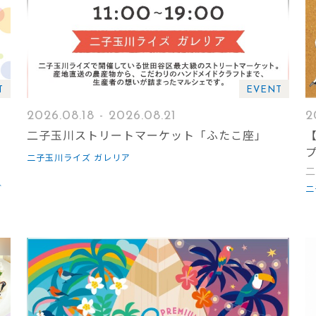
T
EVENT
2026.08.18 - 2026.08.21
2
二子玉川ストリートマーケット「ふたこ座」
プ
二子玉川ライズ ガレリア
二
ブ
二