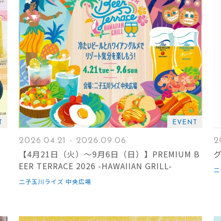
T
EVENT
2026.04.21 - 2026.09.06
2
リ
【4月21日（火）～9月6日（日）】PREMIUM B
EER TERRACE 2026 -HAWAIIAN GRILL-
二
二子玉川ライズ 中央広場