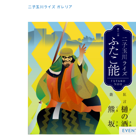
二子玉川ライズ ガレリア
EVEN