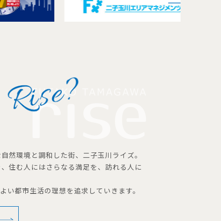
な自然環境と調和した街、二子玉川ライズ。
を、住む人にはさらなる満足を、訪れる人に
地よい都市生活の理想を追求していきます。