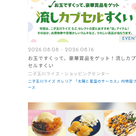
EVEN
2026.08.08 - 2026.08.16
お玉ですくって、豪華賞品をゲット！流しカプ
セルすくい
二子玉川ライズ・ショッピングセンター
二子玉川ライズ ガレリア 「太陽と星空のサーカス」内特設
ース