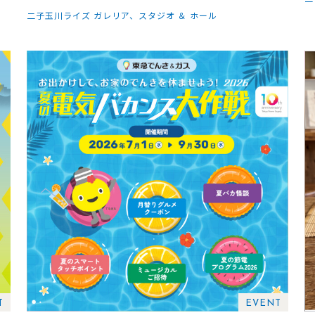
二子玉川ライズ ガレリア、スタジオ ＆ ホール
T
EVENT