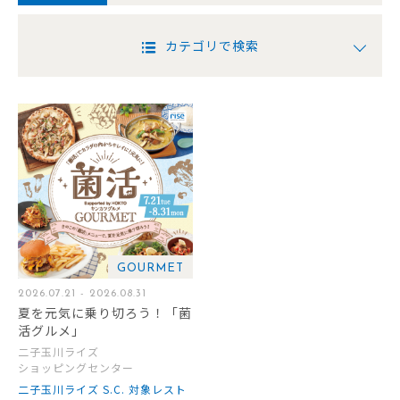
カテゴリで検索
GOURMET
2026.07.21 - 2026.08.31
夏を元気に乗り切ろう！「菌
活グルメ」
二子玉川ライズ
ショッピングセンター
二子玉川ライズ S.C. 対象レスト