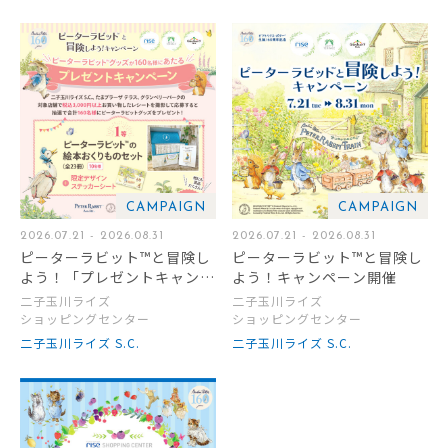
CAMPAIGN
CAMPAIGN
2026.07.21 - 2026.08.31
2026.07.21 - 2026.08.31
ピーターラビット™と冒険し
ピーターラビット™と冒険し
よう！「プレゼントキャンペ
よう！キャンペーン開催
ーン」開催
二子玉川ライズ
二子玉川ライズ
ショッピングセンター
ショッピングセンター
二子玉川ライズ S.C.
二子玉川ライズ S.C.