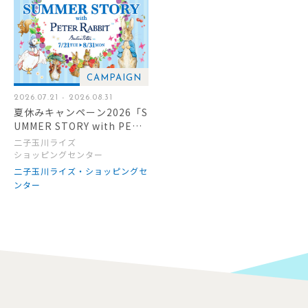
CAMPAIGN
2026.07.21 - 2026.08.31
夏休みキャンペーン2026「S
UMMER STORY with PETE
R RABBIT」
二子玉川ライズ
ショッピングセンター
二子玉川ライズ・ショッピングセ
ンター