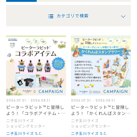
カテゴリで検索
CAMPAIGN
CAMPAIGN
2026.07.21 - 2026.08.31
2026.07.21 - 2026.08.31
ピーターラビット™と冒険し
ピーターラビット™と冒険し
よう！「コラボアイテム・コ
よう！「かくれんぼスタンプ
ラボメニュー」販売
ラリー」開催
二子玉川ライズ
二子玉川ライズ
ショッピングセンター
ショッピングセンター
二子玉川ライズ S.C.
二子玉川ライズ S.C.