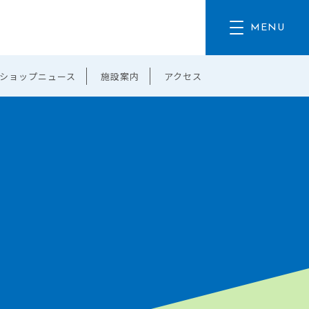
ショップニュース
施設案内
アクセス