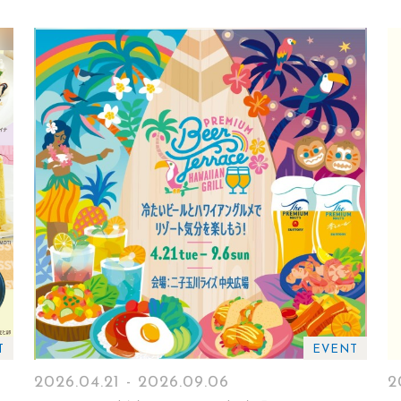
T
EVENT
2026.04.21 - 2026.09.06
2