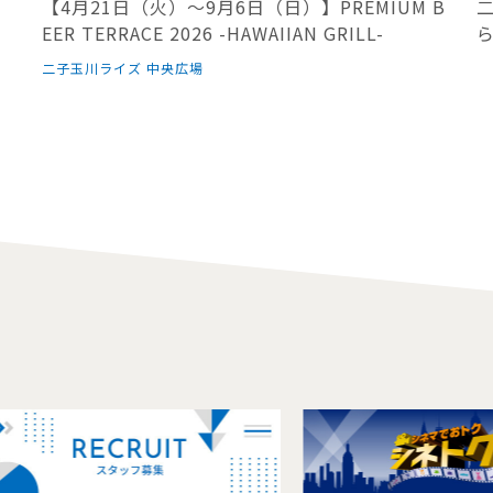
リ
【4月21日（火）～9月6日（日）】PREMIUM B
EER TERRACE 2026 -HAWAIIAN GRILL-
二子玉川ライズ 中央広場