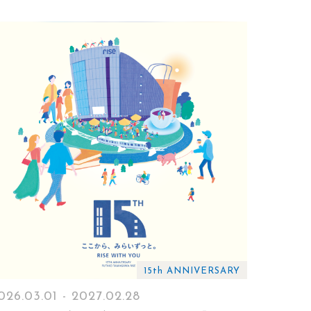
15th ANNIVERSARY
026.03.01 - 2027.02.28