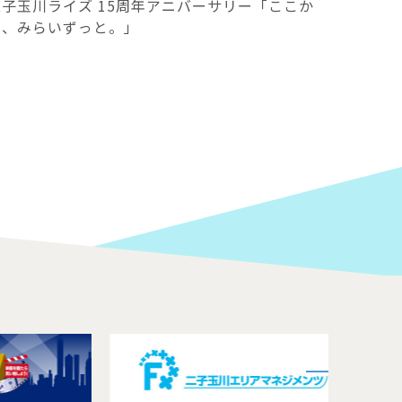
二子玉川ライズ 15周年アニバーサリー「ここか
ら、みらいずっと。」