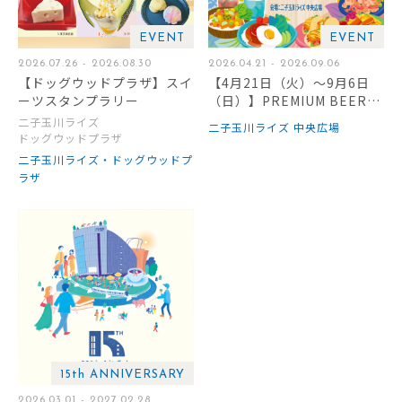
EVENT
EVENT
2026.07.26 - 2026.08.30
2026.04.21 - 2026.09.06
【ドッグウッドプラザ】スイ
【4月21日（火）～9月6日
ーツスタンプラリー
（日）】PREMIUM BEER T
ERRACE 2026 -HAWAIIAN
二子玉川ライズ
二子玉川ライズ 中央広場
GRILL-
ドッグウッドプラザ
二子玉川ライズ・ドッグウッドプ
ラザ
15th ANNIVERSARY
2026.03.01 - 2027.02.28