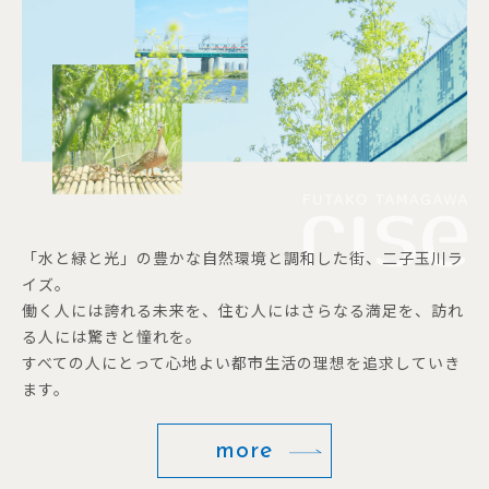
「水と緑と光」の豊かな自然環境と調和した街、二子玉川ラ
イズ。
働く人には誇れる未来を、住む人にはさらなる満足を、訪れ
る人には驚きと憧れを。
すべての人にとって心地よい都市生活の理想を追求していき
ます。
more