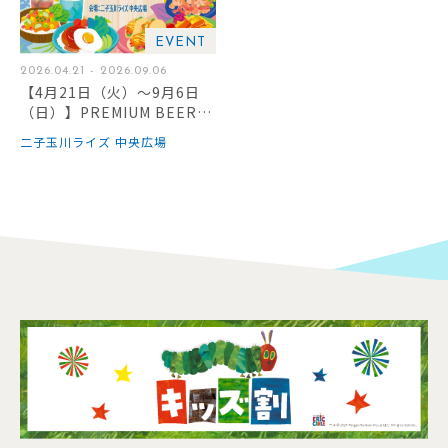
EVENT
2026.04.21 - 2026.09.06
【4月21日（火）～9月6日
（日）】PREMIUM BEER T
ERRACE 2026 -HAWAIIAN
二子玉川ライズ 中央広場
GRILL-