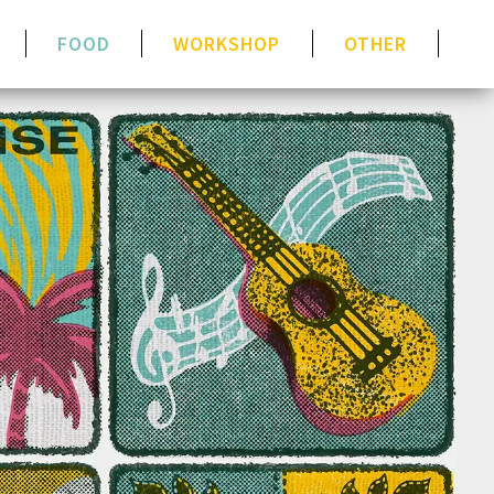
FOOD
WORKSHOP
OTHER