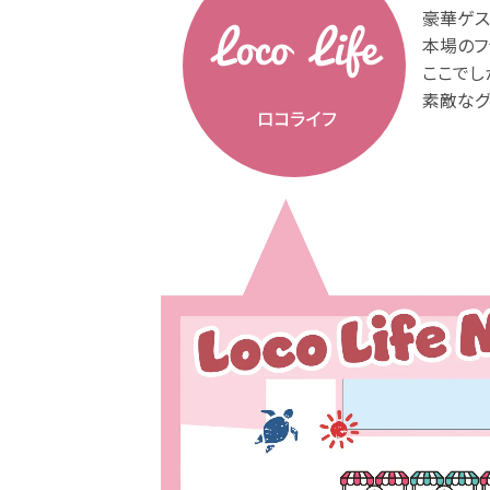
豪華ゲス
本場のフ
ここでし
素敵なグ