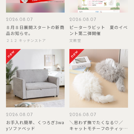
2026.08.07
2026.08.07
８月８日展開スタートの新商
ピーターラビット 夏のイベ
品お知らせ。
ント第二弾開催
２１２ キッチンストア
文教堂
2026.08.07
2026.08.07
お手入れ簡単、くつろぎ3wa
＼思わず撫でたくなる🤍／
yソファベッド
キャットモチーフのティッシ