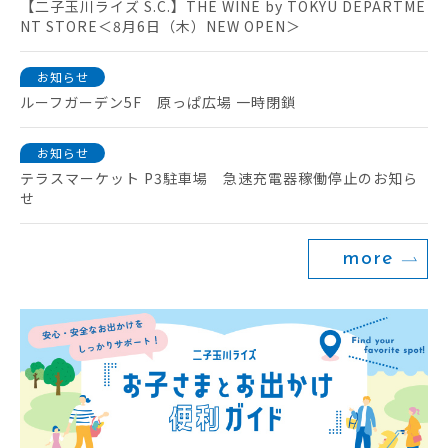
【二子玉川ライズ S.C.】THE WINE by TOKYU DEPARTME
NT STORE＜8月6日（木）NEW OPEN＞
お知らせ
ルーフガーデン5F 原っぱ広場 一時閉鎖
お知らせ
テラスマーケット P3駐車場 急速充電器稼働停止のお知ら
せ
more