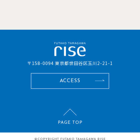
〒158-0094 東京都世田谷区玉川2-21-1
ACCESS
PAGE TOP
©COPYRIGHT
FUTAKO TAMAGAWA RISE