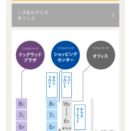
二子玉川ライズ
オフィス