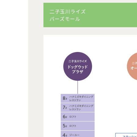
二子玉川ライズ
バーズモール