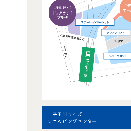
二子玉川ライズ
ショッピングセンター