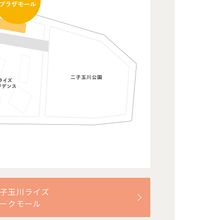
子玉川ライズ
ークモール