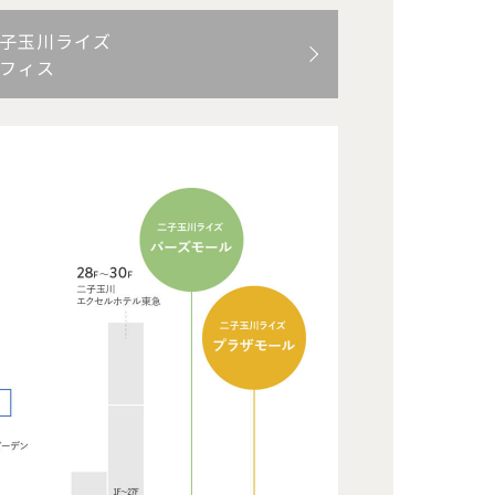
子玉川ライズ
フィス