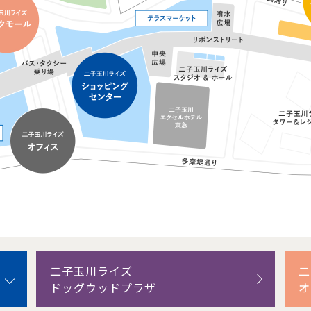
二子玉川ライズ
二
ドッグウッドプラザ
オ