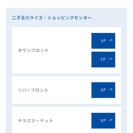
二子玉川ライズ・ショッピングセンター
3F
タウンフロント
7F
リバーフロント
5F
テラスマーケット
2F