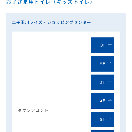
お子さま用トイレ（キッズトイレ）
二子玉川ライズ・ショッピングセンター
B1
2F
3F
4F
タウンフロント
5F