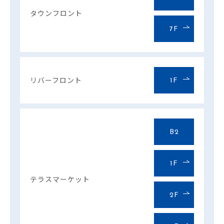
タウンフロント
7F
リバーフロント
1F
B2
1F
テラスマーケット
2F