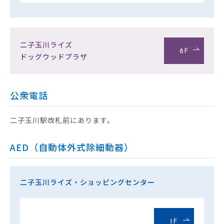
二子玉川ライズ
8F
ドッグウッドプラザ
公衆電話
二子玉川駅改札前にあります。
AED（自動体外式除細動器）
二子玉川ライズ・ショッピングセンター
1F