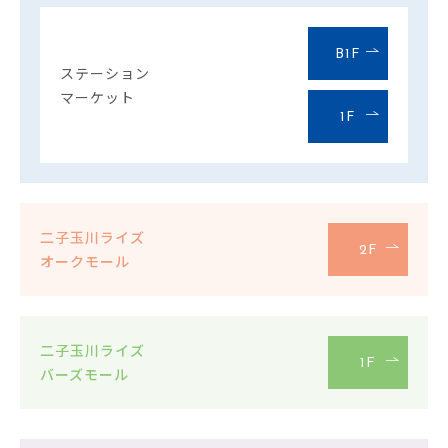
B1F
ステーション
マーケット
1F
二子玉川ライズ
2F
オークモール
二子玉川ライズ
1F
バーズモール