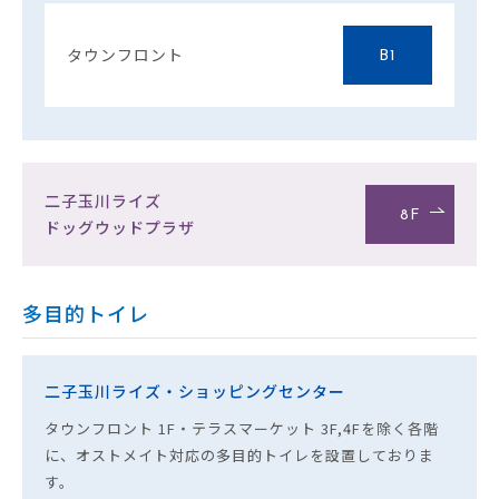
タウンフロント
B1
二子玉川ライズ
8F
ドッグウッドプラザ
多目的トイレ
二子玉川ライズ・ショッピングセンター
タウンフロント 1F・テラスマーケット 3F,4Fを除く各階
に、オストメイト対応の多目的トイレを設置しておりま
す。