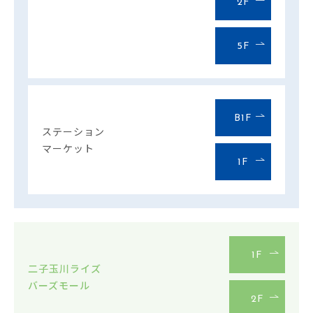
2F
5F
B1F
ステーション
マーケット
1F
1F
二子玉川ライズ
バーズモール
2F