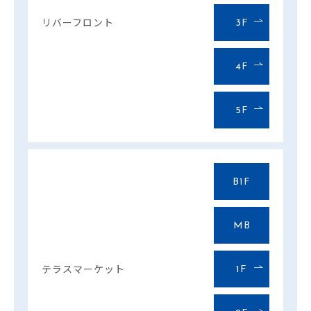
リバーフロント
3F
4F
5F
B1F
MB
テラスマーケット
1F