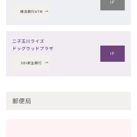
1F
横浜銀行ATM
二子玉川ライズ
ドッグウッドプラザ
1F
SBI新生銀行
郵便局