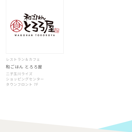
レストラン＆カフェ
和ごはん とろろ屋
二子玉川ライズ
ショッピングセンター
タウンフロント 7F