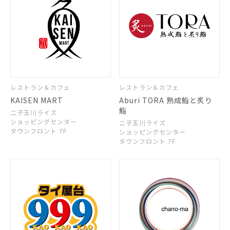
レストラン＆カフェ
レストラン＆カフェ
KAISEN MART
Aburi TORA 熟成鮨と炙り
鮨
二子玉川ライズ
ショッピングセンター
二子玉川ライズ
タウンフロント 7F
ショッピングセンター
タウンフロント 7F