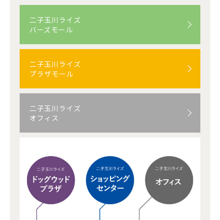
二子玉川ライズ
バーズモール
二子玉川ライズ
プラザモール
二子玉川ライズ
オフィス