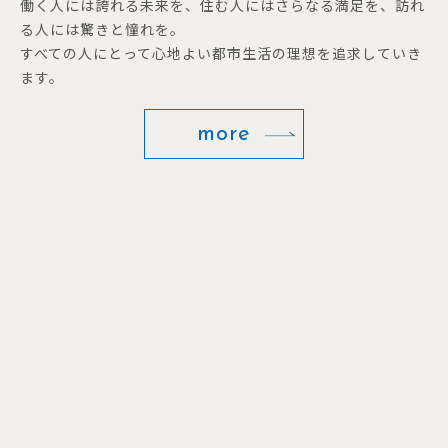
働く人には誇れる未来を、住む人にはさらなる満足を、訪れ
る人には驚きと憧れを。
すべての人にとって心地よい都市生活の理想を追求していき
ます。
more