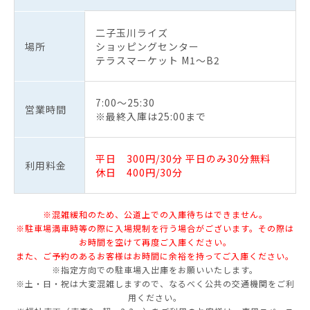
二子玉川ライズ
場所
ショッピングセンター
テラスマーケット M1〜B2
7:00～25:30
営業時間
※最終入庫は25:00まで
平日 300円/30分 平日のみ30分無料
利用料金
休日 400円/30分
※混雑緩和のため、公道上での入庫待ちはできません。
※駐車場満車時等の際に入場規制を行う場合がございます。その際は
お時間を空けて再度ご入庫ください。
また、ご予約のあるお客様はお時間に余裕を持ってご入庫ください。
※指定方向での駐車場入出庫をお願いいたします。
※土・日・祝は大変混雑しますので、なるべく公共の交通機関をご利
用ください。