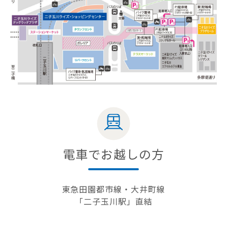
電車でお越しの方
東急田園都市線・大井町線
「二子玉川駅」直結