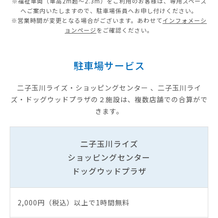
※福祉車両（車高2m超～2.3m）をご利用のお客様は、専用スペース
へご案内いたしますので、駐車場係員へお申し付けください。
※営業時間が変更となる場合がございます。あわせて
インフォメーシ
ョンページ
をご確認ください。
駐車場サービス
二子玉川ライズ・ショッピングセンター 、二子玉川ライ
ズ・ドッグウッドプラザの２施設は、複数店舗での合算がで
きます。
二子玉川ライズ
ショッピングセンター
ドッグウッドプラザ
2,000円（税込）以上で1時間無料