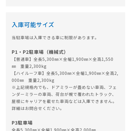
入庫可能サイズ
当駐車場は入庫できる車に制限があります。
P1・P2駐車場（機械式）
【普通車】全長5,300㎜×全幅1,900㎜×全高1,550
㎜ 重量2,300kg
【ハイルーフ車】全長5,300㎜×全幅1,900㎜×全高2,
000㎜ 重量2,300kg
※上記規格内でも、ドアミラーが畳めない車両、フェ
ンダーミラーの車両、荷台が幌で覆われたトラック、
屋根にキャリアを載せた車両などは入庫できません。
詳細はお問合せください。
P3駐車場
全長5,300㎜×全幅1,900㎜×全高2,000㎜