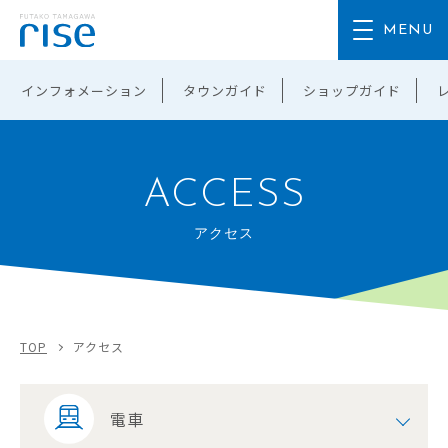
インフォメーション
タウンガイド
ショップガイド
ACCESS
アクセス
TOP
アクセス
電車