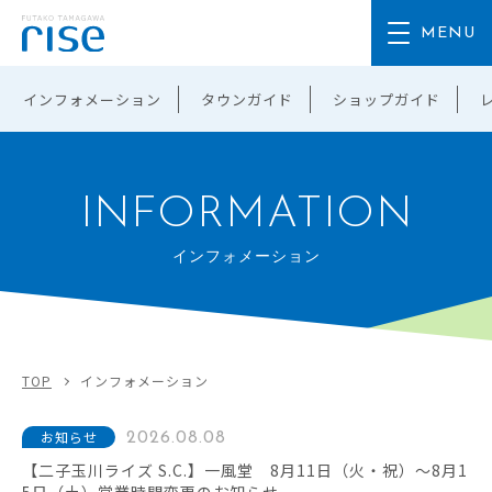
インフォメーション
タウンガイド
ショップガイド
INFORMATION
インフォメーション
TOP
インフォメーション
お知らせ
2026.08.08
【二子玉川ライズ S.C.】一風堂 8月11日（火・祝）～8月1