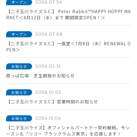
オープン
2026.07.24
【二子玉川ライズ S.C.】 Peter Rabbit™HAPPY HOPPY MA
RKET＜8月12日（水）まで 期間限定OPEN！＞
オープン
2026.07.08
【二子玉川ライズ S.C.】一風堂＜7月8日（水）RENEWAL O
PEN＞
お知らせ
2026.05.31
原っぱ広場 芝生開放のお知らせ
お知らせ
2026.01.05
【二子玉川ライズ S.C.】営業時間のお知らせ
お知らせ
2024.12.04
【二子玉川ライズ】オフィシャルパートナー契約継続。今シ
ーズンも「リコー ブラックラムズ東京」を応援します！