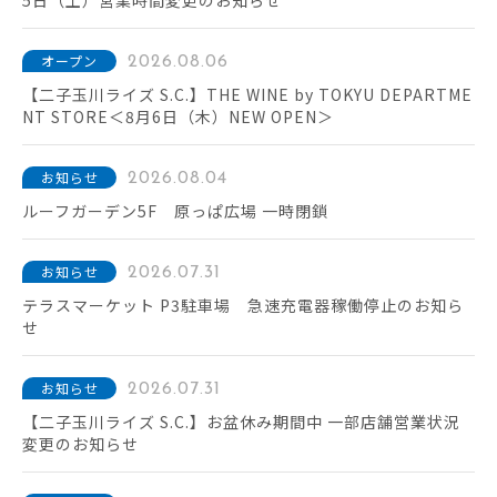
5日（土）営業時間変更のお知らせ
オープン
2026.08.06
【二子玉川ライズ S.C.】THE WINE by TOKYU DEPARTME
NT STORE＜8月6日（木）NEW OPEN＞
お知らせ
2026.08.04
ルーフガーデン5F 原っぱ広場 一時閉鎖
お知らせ
2026.07.31
テラスマーケット P3駐車場 急速充電器稼働停止のお知ら
せ
お知らせ
2026.07.31
【二子玉川ライズ S.C.】お盆休み期間中 一部店舗営業状況
変更のお知らせ