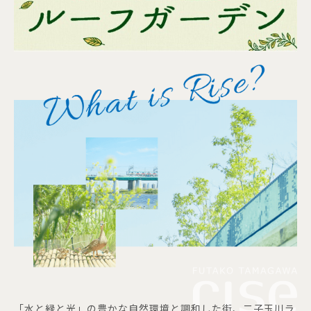
「水と緑と光」の豊かな自然環境と調和した街、二子玉川ラ