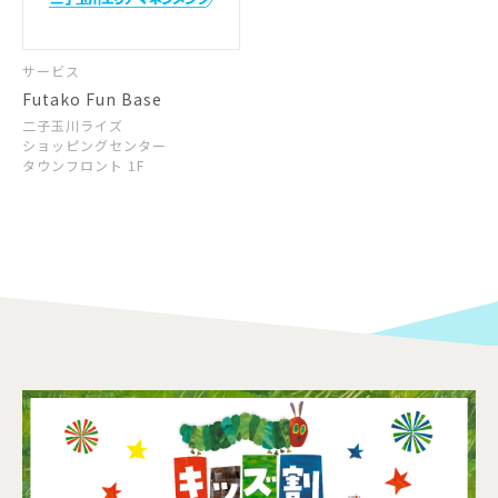
サービス
Futako Fun Base
二子玉川ライズ
ショッピングセンター
タウンフロント 1F