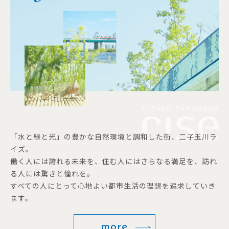
「水と緑と光」の豊かな自然環境と調和した街、二子玉川ラ
イズ。
働く人には誇れる未来を、住む人にはさらなる満足を、訪れ
る人には驚きと憧れを。
すべての人にとって心地よい都市生活の理想を追求していき
ます。
more