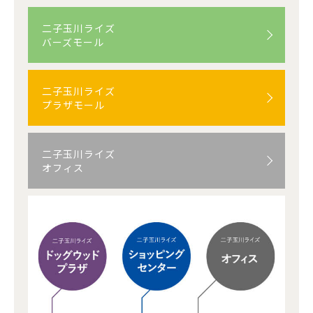
二子玉川ライズ
バーズモール
二子玉川ライズ
プラザモール
二子玉川ライズ
オフィス