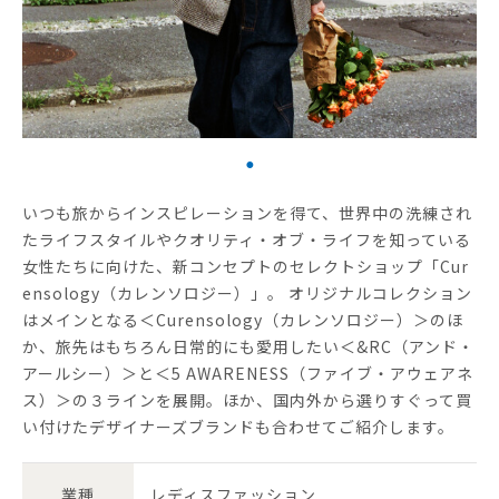
いつも旅からインスピレーションを得て、世界中の洗練され
たライフスタイルやクオリティ・オブ・ライフを知っている
女性たちに向けた、新コンセプトのセレクトショップ「Cur
ensology（カレンソロジー）」。 オリジナルコレクション
はメインとなる＜Curensology（カレンソロジー）＞のほ
か、旅先はもちろん日常的にも愛用したい＜&RC（アンド・
アールシー）＞と＜5 AWARENESS（ファイブ・アウェアネ
ス）＞の３ラインを展開。ほか、国内外から選りすぐって買
い付けたデザイナーズブランドも合わせてご紹介します。
業種
レディスファッション