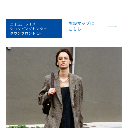
施設マップは
二子玉川ライズ
ショッピングセンター
こちら
タウンフロント 1F