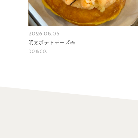
2026.08.05
明太ポテトチーズ🧀
DO＆CO.