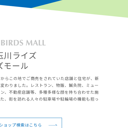
玉川ライズ
ズモール
前からこの地でご商売をされていた店舗と住宅が、新
れ変わりました。レストラン、物販、鍼灸院、ミュー
ロン、不動産店舗等、多種多様な顔を持ち合わせた施
また、街を訪れる人々の駐車場や駐輪場の機能も担っ
。
ショップ検索はこちら