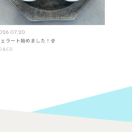
026.07.20
ジェラート始めました！🍨
O＆CO.