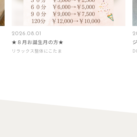
2026.08.01
2
★８月お誕生月の方★
リラックス整体にこたま
D