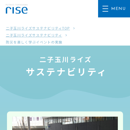
二子玉川ライズサステナビリティTOP
二子玉川ライズサステナビリティ
防災を楽しく学ぶイベントの実施