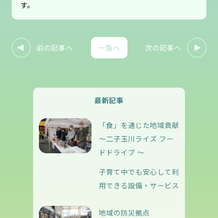
す。
前の記事へ
次の記事へ
一覧へ
最新記事
「食」を通じた地域貢献
～二子玉川ライズ フー
ドドライブ ～
子育て中でも安心して利
用できる設備・サービス
地域の防災拠点