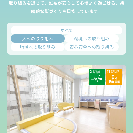
取り組みを通じて、誰もが安心して心地よく過ごせる、持
続的な街づくりを目指しています。
すべて
人への取り組み
環境への取り組み
地域への取り組み
安心安全への取り組み