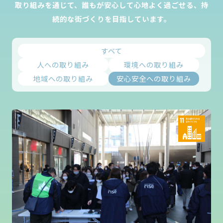
取り組みを通じて、誰もが安心して心地よく過ごせる、持
続的な街づくりを目指しています。
すべて
人への取り組み
環境への取り組み
地域への取り組み
安心安全への取り組み