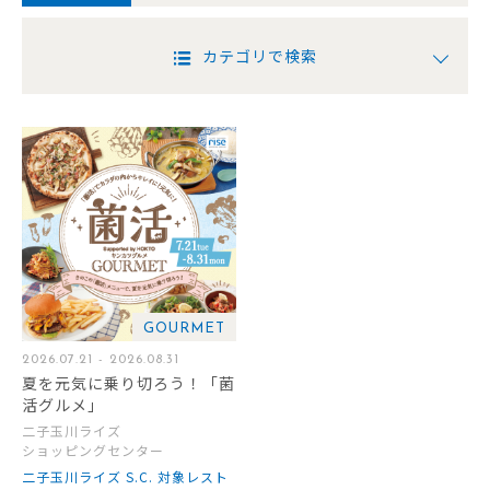
カテゴリで検索
GOURMET
2026.07.21 - 2026.08.31
夏を元気に乗り切ろう！「菌
活グルメ」
二子玉川ライズ
ショッピングセンター
二子玉川ライズ S.C. 対象レスト