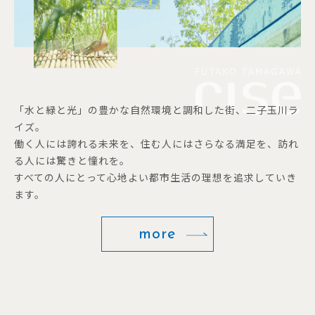
「水と緑と光」の豊かな自然環境と調和した街、二子玉川ラ
イズ。
働く人には誇れる未来を、住む人にはさらなる満足を、訪れ
る人には驚きと憧れを。
すべての人にとって心地よい都市生活の理想を追求していき
ます。
more