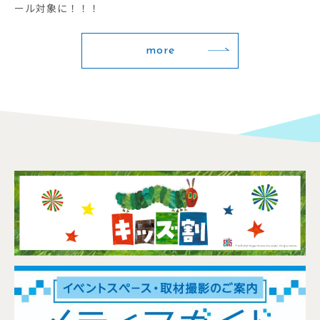
ール対象に！！！
more