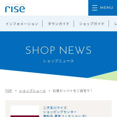
インフォメーション
タウンガイド
ショップガイド
SHOP NEWS
ショップニュース
TOP
ショップニュース
石窯ピッツァをご自宅で！
二子玉川ライズ
ショッピングセンター
食料品 東急フードショー B1