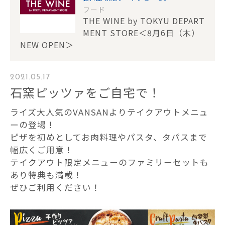
フード
THE WINE by TOKYU DEPART
MENT STORE＜8月6日（木）
NEW OPEN＞
2021.05.17
石窯ピッツァをご自宅で！
ライズ大人気のVANSANよりテイクアウトメニュ
ーの登場！
ピザを初めとしてお肉料理やパスタ、タパスまで
幅広くご用意！
テイクアウト限定メニューのファミリーセットも
あり特典も満載！
ぜひご利用ください！