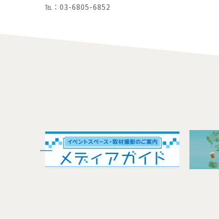
℡：03-6805-6852