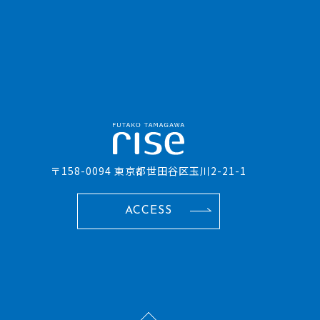
〒158-0094 東京都世田谷区玉川2-21-1
ACCESS