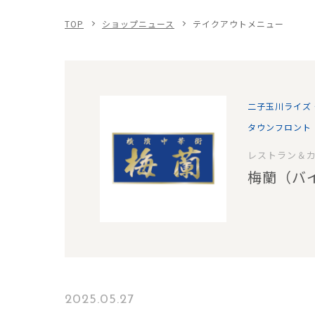
TOP
ショップニュース
テイクアウトメニュー
二子玉川ライズ
タウンフロント 
レストラン＆
梅蘭（バ
2025.05.27