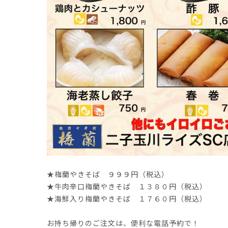
★梅蘭やきそば ９９９円（税込）
★牛肉辛口梅蘭やきそば １３８０円（税込）
★海鮮入り梅蘭やきそば １７６０円（税込）
お持ち帰りのご注文は、便利な電話予約で！