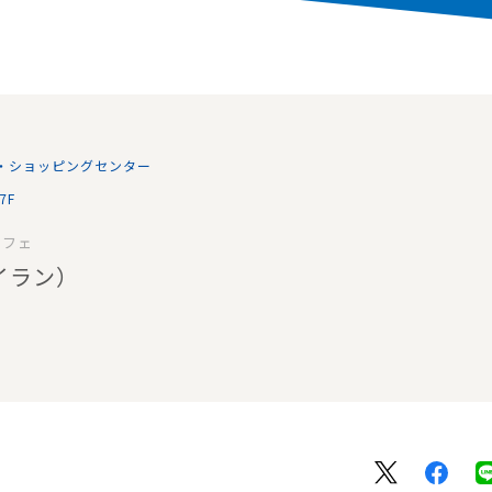
・ショッピングセンター
7F
カフェ
イラン）