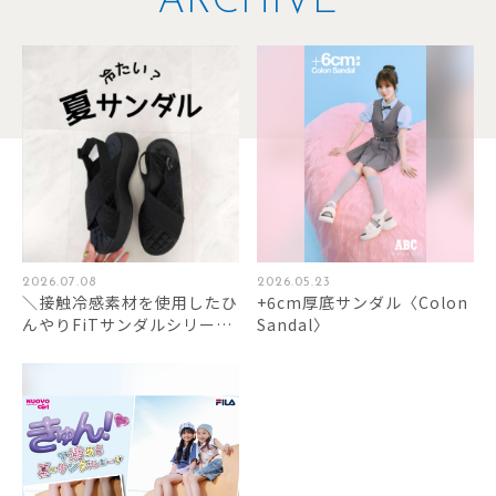
ARCHIVE
2026.07.08
2026.05.23
＼接触冷感素材を使用したひ
+6cm厚底サンダル〈Colon
んやりFiTサンダルシリーズ
Sandal〉
／