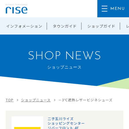
インフォメーション
タウンガイド
ショップガイド
SHOP NEWS
ショップニュース
TOP
ショップニュース
－3℃遮熱レザービジネシューズ
二子玉川ライズ
ショッピングセンター
リバーフロント 4F