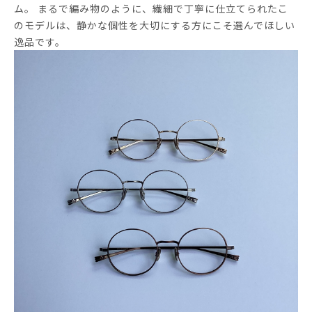
ム。 まるで編み物のように、繊細で丁寧に仕立てられたこ
のモデルは、静かな個性を大切にする方にこそ選んでほしい
逸品です。