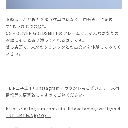
眼鏡は、ただ視力を補う道具ではなく、自分らしさを映
す“もうひとつの顔”。
OG×OLIVER GOLDSMITHのフレームは、そんなあなたの
物語にそっと寄り添ってくれるはずです。
ぜひ店頭で、未来のクラシックとの出会いを体験してみてく
ださい。
TLIP二子玉川店Instagramアカウントもございます。入荷
情報等を更新致しますのでご覧ください。
https://instagram.com/tlip_futakotamagawa?igshid
=NTc4MTIwNjQ2YQ==