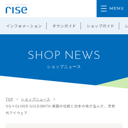
インフォメーション
タウンガイド
ショップガイド
SHOP NEWS
ショップニュース
TOP
ショップニュース
OG×OLIVER GOLDSMITH 英国の伝統と日本の技が生んだ、次世
代アイウェア