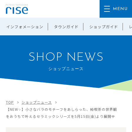
インフォメーション
タウンガイド
ショップガイド
SHOP NEWS
ショップニュース
TOP
ショップニュース
【NEW✨】小さなバラのモチーフをあしらった、純喫茶の世界観
をおうちで叶えるセラミックシリーズを5月15日(金)より展開🌹