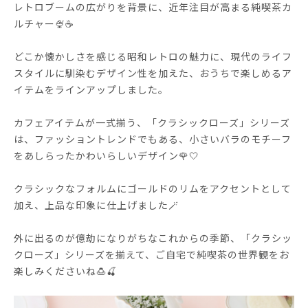
レトロブームの広がりを背景に、近年注目が高まる純喫茶カ
ルチャー🍨☕
どこか懐かしさを感じる昭和レトロの魅力に、現代のライフ
スタイルに馴染むデザイン性を加えた、おうちで楽しめるア
イテムをラインアップしました。
カフェアイテムが一式揃う、「クラシックローズ」シリーズ
は、ファッショントレンドでもある、小さいバラのモチーフ
をあしらったかわいらしいデザイン🌹🤍
クラシックなフォルムにゴールドのリムをアクセントとして
加え、上品な印象に仕上げました🪄
外に出るのが億劫になりがちなこれからの季節、「クラシッ
クローズ」シリーズを揃えて、ご自宅で純喫茶の世界観をお
楽しみくださいね🍮🍒