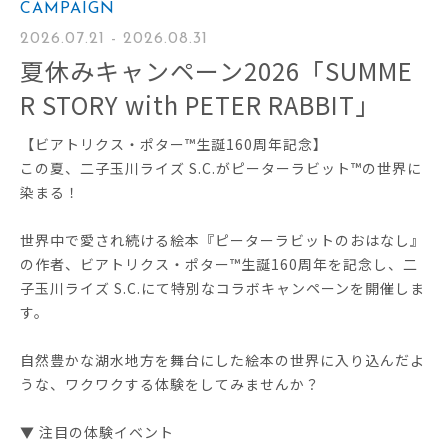
CAMPAIGN
2026.07.21 - 2026.08.31
夏休みキャンペーン2026「SUMME
R STORY with PETER RABBIT」
【ビアトリクス・ポター™生誕160周年記念】
この夏、二子玉川ライズ S.C.がピーターラビット™の世界に
染まる！
世界中で愛され続ける絵本『ピーターラビットのおはなし』
の作者、ビアトリクス・ポター™生誕160周年を記念し、二
子玉川ライズ S.C.にて特別なコラボキャンペーンを開催しま
す。
自然豊かな湖水地方を舞台にした絵本の世界に入り込んだよ
うな、ワクワクする体験をしてみませんか？
▼ 注目の体験イベント