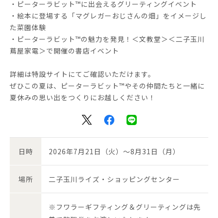
・ピーターラビット™に出会えるグリーティングイベント
・絵本に登場する「マグレガーおじさんの畑」をイメージし
た菜園体験
・ピーターラビット™の魅力を発見！＜文教堂＞＜二子玉川
蔦屋家電＞で開催の書店イベント
詳細は特設サイトにてご確認いただけます。
ぜひこの夏は、ピーターラビット™やその仲間たちと一緒に
夏休みの思い出をつくりにお越しください！
日時
2026年7月21日（火）～8月31日（月）
場所
二子玉川ライズ・ショッピングセンター
※フワラーギフティング＆グリーティングは先