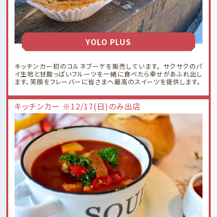
YOLO PLUS
キッチンカー初のコルネブーケを販売しています。 サクサクのパ
イ生地と甘酸っぱいフルーツを一緒に食べたら幸せがあふれ出し
ます。笑顔をフレーバーに皆さまへ最高のスイーツを提供します。
キッチンカー ※12/17(日)のみ出店