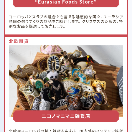
“Eurasian Foods Store”
ヨーロッパとスラブの融合とも言える魅惑的な国々、ユーラシア
諸国の選りすぐりの商品をご紹介します。 クリスマスのための、特
別なお品を厳選して販売します。
北欧雑貨
ニコノマニマニ雑貨店
北欧やヨーロッパの輸入雑貨を中心に、国内外のインテリア雑貨