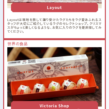
Layout
Layoutは現地を旅して譲り受けたラグたちをラグ愛あふれるス
タッフが大切にご紹介しているラグのセレクトショップ。クリスマ
スがちょっと楽しくなるような、お気に入りのラグを是非探してみ
てください。
世界の食品
Victoria Shop