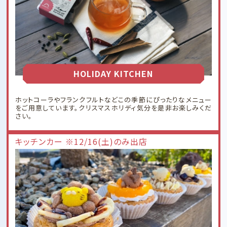
HOLIDAY KITCHEN
ホットコーラやフランクフルトなどこの季節にぴったりなメニュー
をご用意しています。クリスマスホリディ気分を是非お楽しみくだ
さい。
キッチンカー ※12/16(土)のみ出店