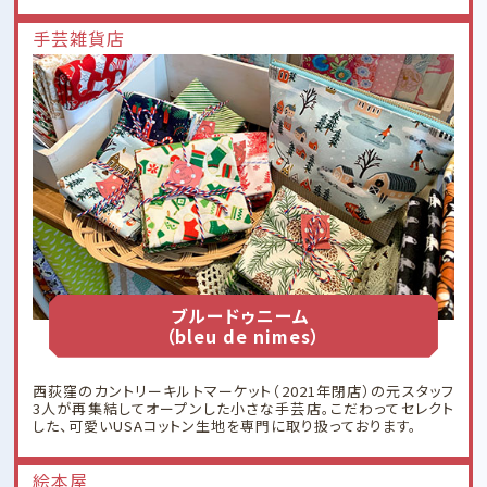
手芸雑貨店
ブルードゥニーム
（bleu de nimes）
西荻窪のカントリーキルトマーケット（2021年閉店）の元スタッフ
3人が再集結してオープンした小さな手芸店。こだわってセレクト
した、可愛いUSAコットン生地を専門に取り扱っております。
絵本屋