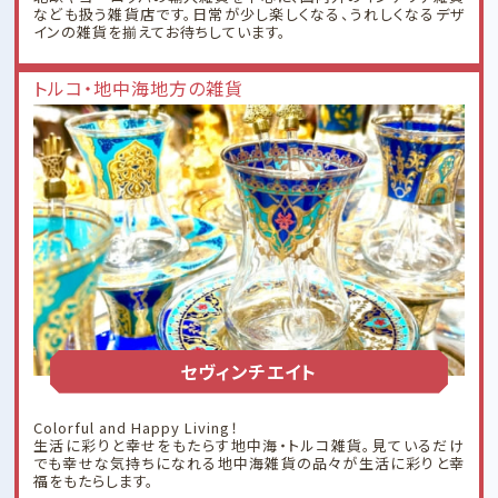
なども扱う雑貨店です。日常が少し楽しくなる、うれしくなるデザ
インの雑貨を揃えてお待ちしています。
トルコ・地中海地方の雑貨
セヴィンチエイト
Colorful and Happy Living！
生活に彩りと幸せをもたらす地中海・トルコ雑貨。見ているだけ
でも幸せな気持ちになれる地中海雑貨の品々が生活に彩りと幸
福をもたらします。