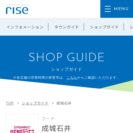
インフォメーション
タウンガイド
ショップガイド
SHOP GUIDE
ショップガイド
※各店舗の営業時間の変更等は、
こちら
からご確認いただけます。
TOP
ショップガイド
成城石井
フード
成城石井