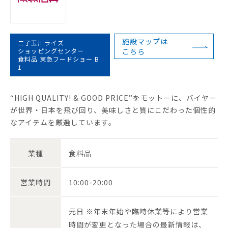
施設マップは
二子玉川ライズ
ショッピングセンター
こちら
食料品 東急フードショー B
1
“HIGH QUALITY! & GOOD PRICE”をモットーに、バイヤー
が世界・日本を飛び回り、美味しさと質にこだわった個性的
なアイテムを厳選しています。
業種
食料品
営業時間
10:00-20:00
元日 ※年末年始や臨時休業等により営業
時間が変更となった場合の最新情報は、