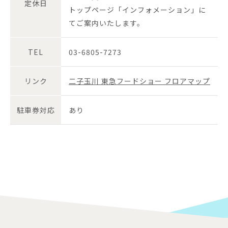
定休日
トップページ「インフォメーション」に
てご案内いたします。
TEL
03-6805-7273
リンク
二子玉川 東急フードショー フロアマップ
駐車券対応
あり