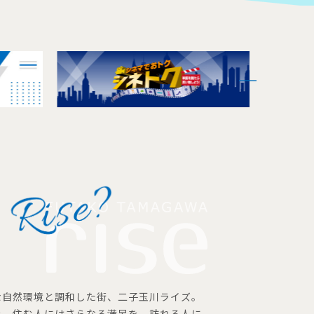
な自然環境と調和した街、二子玉川ライズ。
を、住む人にはさらなる満足を、訪れる人に