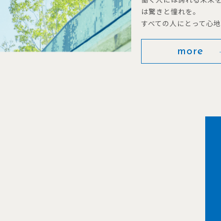
は驚きと憧れを。
すべての人にとって心
more