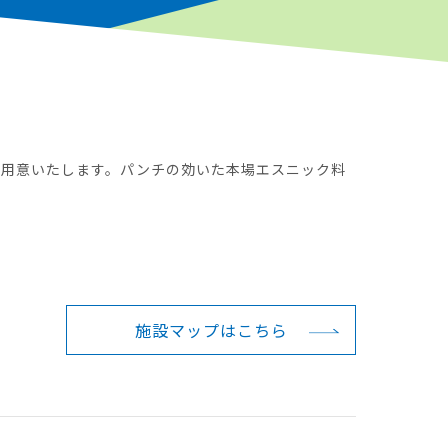
ご用意いたします。パンチの効いた本場エスニック料
施設マップは
こちら