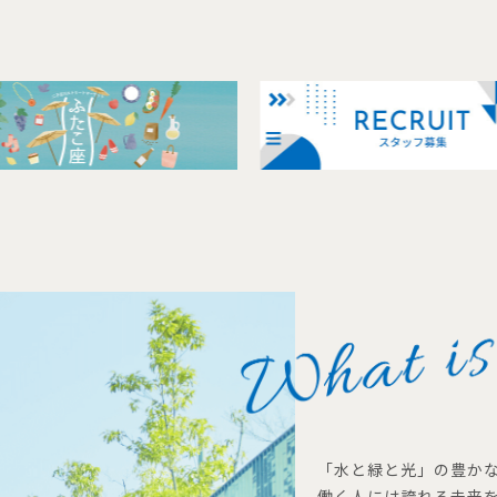
「水と緑と光」の豊か
働く人には誇れる未来