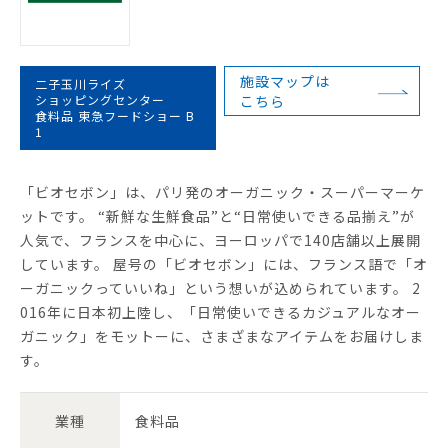
施設マップは
二子玉川ライズ
ショッピングセンター
こちら
食料品 東急フードショー B
1
「ビオセボン」は、パリ発のオーガニック・スーパーマーケ
ットです。 “新鮮な生鮮食品”と“日常使いできる品揃え”が
人気で、フランスを中心に、ヨーロッパで140店舗以上展開
しています。 屋号の「ビオセボン」には、フランス語で「オ
ーガニックっていいね」という想いが込められています。 2
016年に日本初上陸し、「日常使いできるカジュアルなオー
ガニック」をモットーに、さまざまなアイテムをお届けしま
す。
業種
食料品