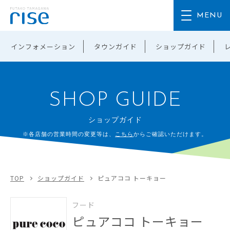
インフォメーション
タウンガイド
ショップガイド
SHOP GUIDE
ショップガイド
※各店舗の営業時間の変更等は、
こちら
からご確認いただけます。
TOP
ショップガイド
ピュアココ トーキョー
フード
ピュアココ トーキョー