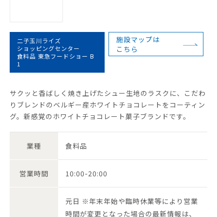
施設マップは
二子玉川ライズ
ショッピングセンター
こちら
食料品 東急フードショー B
1
サクッと香ばしく焼き上げたシュー生地のラスクに、こだわ
りブレンドのベルギー産ホワイトチョコレートをコーティン
グ。新感覚のホワイトチョコレート菓子ブランドです。
業種
食料品
営業時間
10:00-20:00
元日 ※年末年始や臨時休業等により営業
時間が変更となった場合の最新情報は、