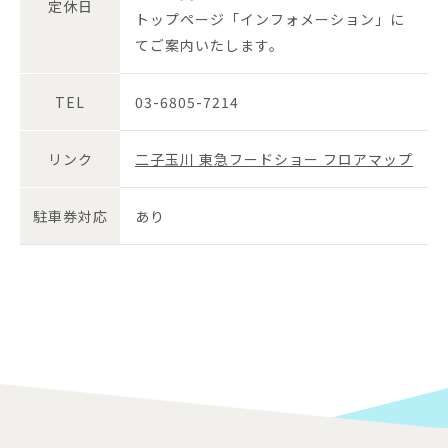
定休日
トップページ「インフォメーション」に
てご案内いたします。
TEL
03-6805-7214
リンク
二子玉川 東急フードショー フロアマップ
駐車券対応
あり