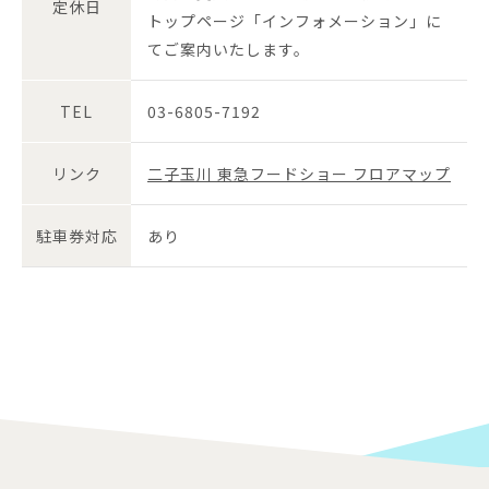
定休日
トップページ「インフォメーション」に
てご案内いたします。
TEL
03-6805-7192
リンク
二子玉川 東急フードショー フロアマップ
駐車券対応
あり