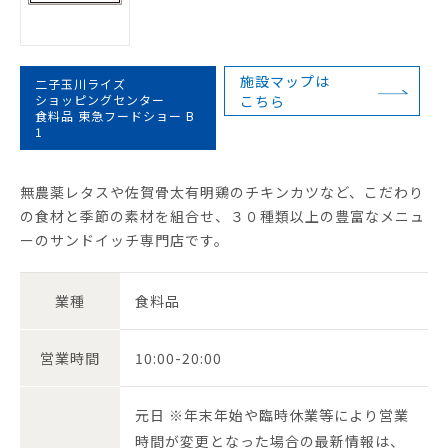
施設マップは
二子玉川ライズ
ショッピングセンター
こちら
食料品 東急フードショー B
1
無農薬レタスや佐賀骨太有明鶏のチキンカツなど、こだわり
の食材と季節の素材を組合せ、３０種類以上の豊富なメニュ
ーのサンドイッチ専門店です。
業種
食料品
営業時間
10:00-20:00
元日 ※年末年始や臨時休業等により営業
時間が変更となった場合の最新情報は、