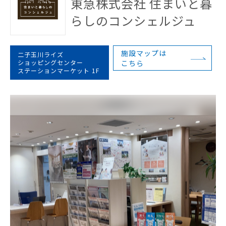
東急株式会社 住まいと暮
らしのコンシェルジュ
施設マップは
二子玉川ライズ
ショッピングセンター
こちら
ステーションマーケット 1F