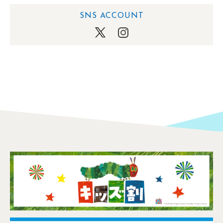
SNS ACCOUNT