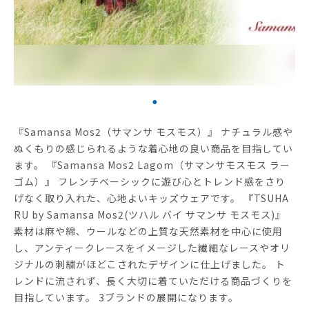
『Samansa Mos2（サマンサ モスモス）』 ナチュラル感や
ぬくもりの感じられるような着心地の良い商品を目指してい
ます。 『Samansa Mos2 Lagom（サマンサモスモス ラー
ゴム）』 フレンチベーシックに遊び心とトレンド感をさり
げなく取り入れた、心地よいキッズウェアです。 『TSUHA
RU by Samansa Mos2(ツハル バイ サマンサ モスモス)』
素材は麻や綿、ウールなどの上質な天然素材を中心に使用
し、アンティークレースをイメージした繊細なレースやオリ
ジナルの刺繍がほどこされたデザインに仕上げました。 ト
レンドに流されず、長く大切に着ていただける商品づくりを
目指しています。 3ブランドの展開になります。