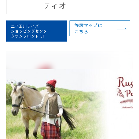
ティオ
施設マップは
二子玉川ライズ
ショッピングセンター
こちら
タウンフロント 5F